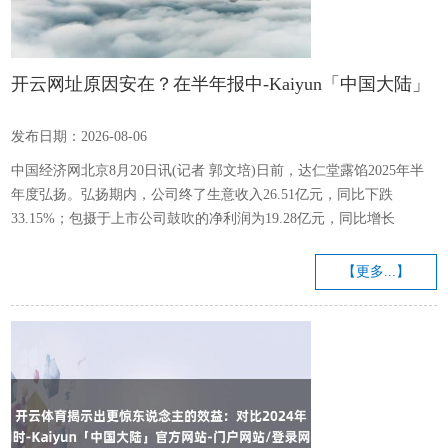
开云网址原因安在？在半年报中-Kaiyun「中国大陆」
官方网站-门户网站/登录网址
发布日期：2026-08-06
中国经济网北京8月20日讯(记者 郭文培)日前，达仁堂露馅2025年半
年度弘扬。弘扬期内，公司终了生意收入26.51亿元，同比下跌
33.15%；包摄于上市公司鼓吹的净利润为19.28亿元，同比增长
193.08%。 营收下滑但利润暴涨，原因安在？ 在半年报中，达仁堂默
示，2025年上半年，公司终了包摄于母公司鼓吹的净利润19.28亿元，
【更多...】
同比增长193.08%，主淌若由于转让中好意思天津史克制药有限公司
(下称“天津史克”)12%的股权终了税后净收益13.08亿元，包摄于上市
公司鼓吹的扣除非赓续性损...